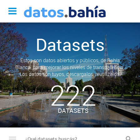
Datasets
Estos son datos abiertos y públicos, de Bahía
Blanca, para mejorar los niveles de transparencia.
Los datos son tuyos, descargalos, reutilizalos.
222
DATASETS