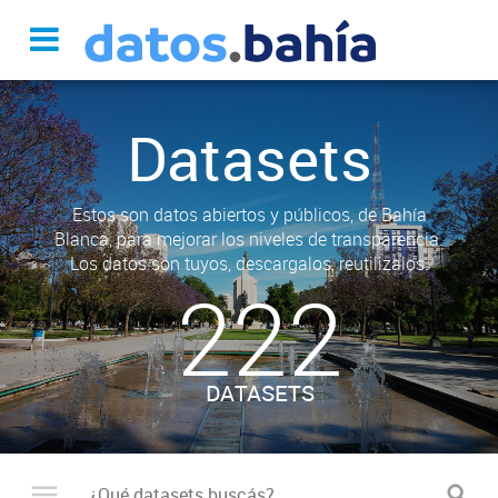
Datasets
Estos son datos abiertos y públicos, de Bahía
Blanca, para mejorar los niveles de transparencia.
Los datos son tuyos, descargalos, reutilizalos.
222
DATASETS