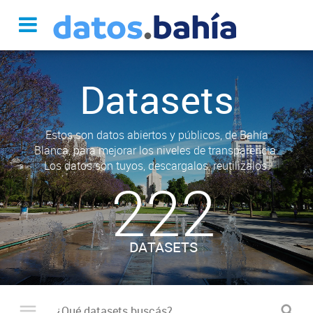
Datasets
Estos son datos abiertos y públicos, de Bahía
Blanca, para mejorar los niveles de transparencia.
Los datos son tuyos, descargalos, reutilizalos.
222
DATASETS