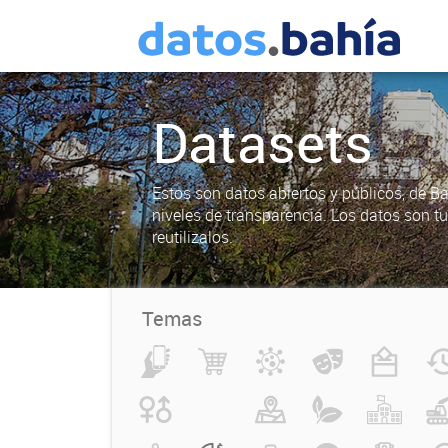
Datasets
Estos son datos abiertos y públicos, de B
niveles de transparencia. Los datos son t
reutilizalos.
Temas