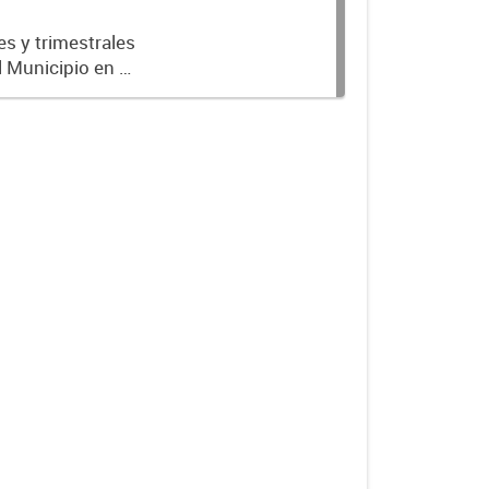
es y trimestrales
l Municipio en el