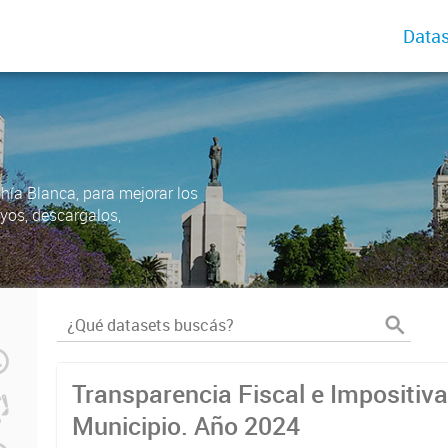
Datas
ahía Blanca, para mejorar los
uyos, descargalos,
Transparencia Fiscal e Impositiva
Municipio. Año 2024