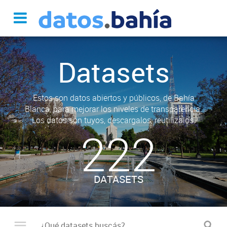
Datasets
Estos son datos abiertos y públicos, de Bahía
Blanca, para mejorar los niveles de transparencia.
Los datos son tuyos, descargalos, reutilizalos.
222
DATASETS