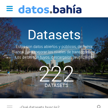
Datasets
Estos son datos abiertos y públicos, de Bahía
Blanca, para mejorar los niveles de transparencia.
Los datos son tuyos, descargalos, reutilizalos.
222
DATASETS