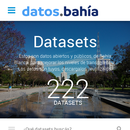
Datasets
Estos son datos abiertos y públicos, de Bahía
Blanca, para mejorar los niveles de transparencia.
Los datos son tuyos, descargalos, reutilizalos.
222
DATASETS