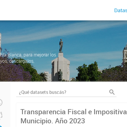
Datas
ahía Blanca, para mejorar los
uyos, descargalos,
Transparencia Fiscal e Impositiva
Municipio. Año 2023