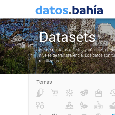
Datasets
Estos son datos abiertos y públicos, de B
niveles de transparencia. Los datos son t
reutilizalos.
Temas