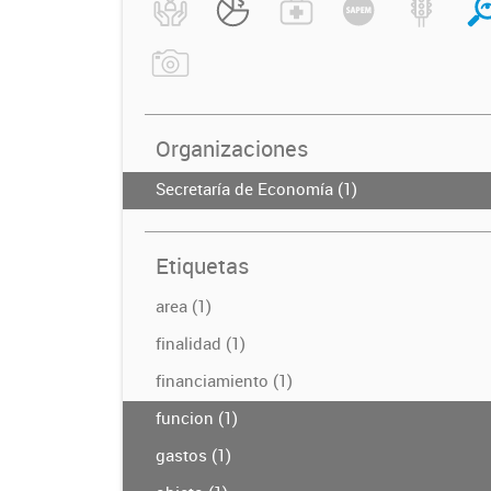
Organizaciones
Secretaría de Economía (1)
Etiquetas
area (1)
finalidad (1)
financiamiento (1)
funcion (1)
gastos (1)