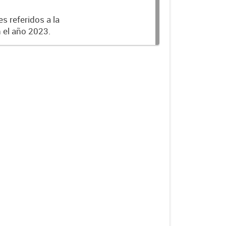
s referidos a la
n el año 2023.