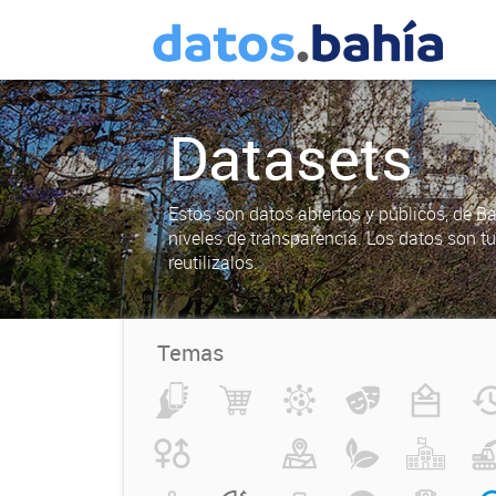
Datasets
Estos son datos abiertos y públicos, de B
niveles de transparencia. Los datos son t
reutilizalos.
Temas