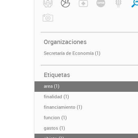
Organizaciones
Secretaría de Economía (1)
Etiquetas
area (1)
finalidad (1)
financiamiento (1)
funcion (1)
gastos (1)