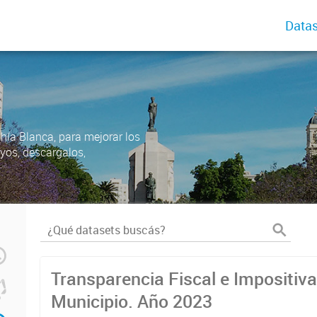
Datas
ahía Blanca, para mejorar los
uyos, descargalos,
Transparencia Fiscal e Impositiva
Municipio. Año 2023