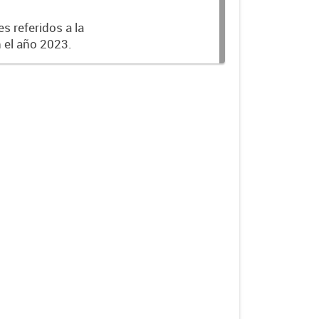
s referidos a la
n el año 2023.