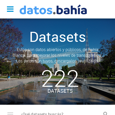
Datasets
Estos son datos abiertos y públicos, de Bahía
Blanca, para mejorar los niveles de transparencia.
Los datos son tuyos, descargalos, reutilizalos.
222
DATASETS