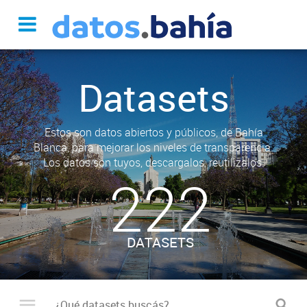
Datasets
Estos son datos abiertos y públicos, de Bahía
Blanca, para mejorar los niveles de transparencia.
Los datos son tuyos, descargalos, reutilizalos.
222
DATASETS