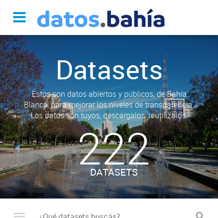
Datasets
Estos son datos abiertos y públicos, de Bahía
Blanca, para mejorar los niveles de transparencia.
Los datos son tuyos, descargalos, reutilizalos.
222
DATASETS