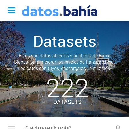
Datasets
Estos son datos abiertos y públicos, de Bahía
Blanca, para mejorar los niveles de transparencia.
Los datos son tuyos, descargalos, reutilizalos.
222
DATASETS