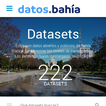
Datasets
Estos son datos abiertos y públicos, de Bahía
Blanca, para mejorar los niveles de transparencia.
Los datos son tuyos, descargalos, reutilizalos.
222
DATASETS