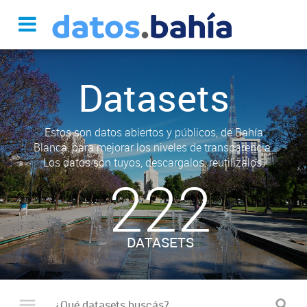
Datasets
Estos son datos abiertos y públicos, de Bahía
Blanca, para mejorar los niveles de transparencia.
Los datos son tuyos, descargalos, reutilizalos.
222
DATASETS