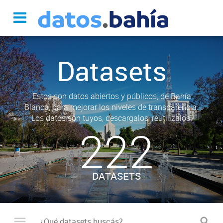
Datasets
Estos son datos abiertos y públicos, de Bahía
Blanca, para mejorar los niveles de transparencia.
Los datos son tuyos, descargalos, reutilizalos.
222
DATASETS