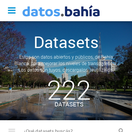
Datasets
Estos son datos abiertos y públicos, de Bahía
Blanca, para mejorar los niveles de transparencia.
Los datos son tuyos, descargalos, reutilizalos.
222
DATASETS