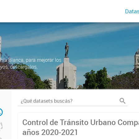
Datas
ahía Blanca, para mejorar los
uyos, descargalos,
Control de Tránsito Urbano Comp
años 2020-2021