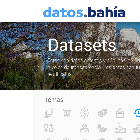
Datasets
Estos son datos abiertos y públicos, de B
niveles de transparencia. Los datos son t
reutilizalos.
Temas