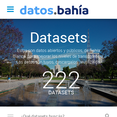
Datasets
Estos son datos abiertos y públicos, de Bahía
Blanca, para mejorar los niveles de transparencia.
Los datos son tuyos, descargalos, reutilizalos.
222
DATASETS