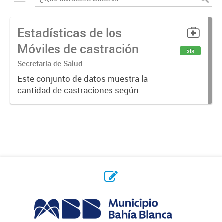
Estadísticas de los
Móviles de castración
xls
Secretaría de Salud
Este conjunto de datos muestra la
cantidad de castraciones según
felino o canino, y cantidad de
castraciones realizadas en cada
móvil de la ciudad y las vacunas
antirrábicas aplicadas.