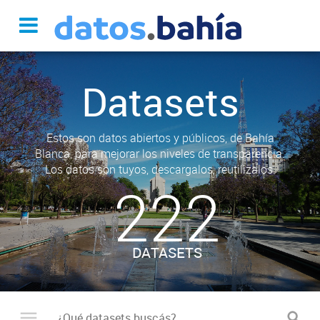
Datasets
Estos son datos abiertos y públicos, de Bahía
Blanca, para mejorar los niveles de transparencia.
Los datos son tuyos, descargalos, reutilizalos.
222
DATASETS