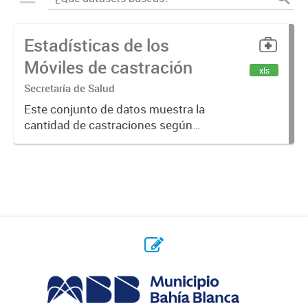
Estadísticas de los
Móviles de castración
xls
Secretaría de Salud
Este conjunto de datos muestra la
cantidad de castraciones según
felino o canino, y cantidad de
castraciones realizadas en cada
móvil de la ciudad y las vacunas
antirrábicas aplicadas.