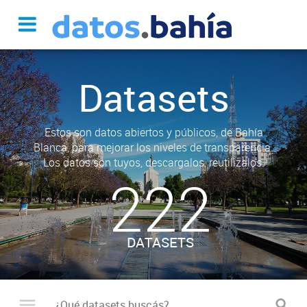
Datasets
Estos son datos abiertos y públicos, de Bahía
Blanca, para mejorar los niveles de transparencia.
Los datos son tuyos, descargalos, reutilizalos.
222
DATASETS