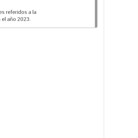
s referidos a la
n el año 2023.