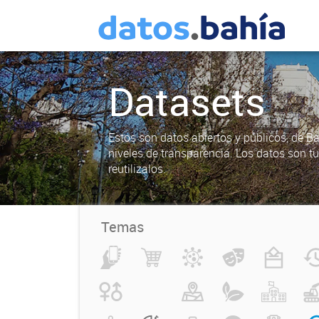
Datasets
Estos son datos abiertos y públicos, de B
niveles de transparencia. Los datos son t
reutilizalos.
Temas