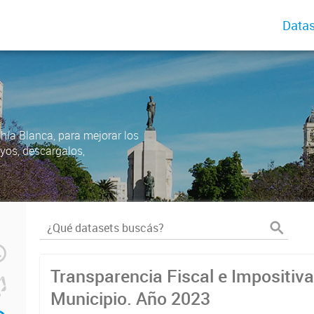
Datas
ahía Blanca, para mejorar los
uyos, descargalos,
Transparencia Fiscal e Impositiva
Municipio. Año 2023