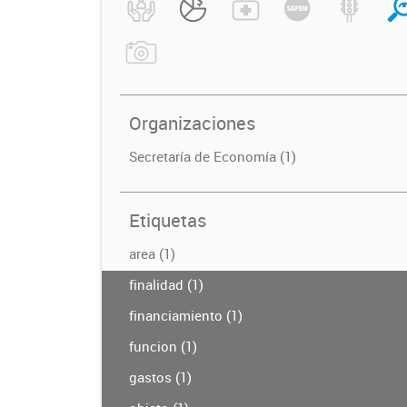
Organizaciones
Secretaría de Economía (1)
Etiquetas
area (1)
finalidad (1)
financiamiento (1)
funcion (1)
gastos (1)