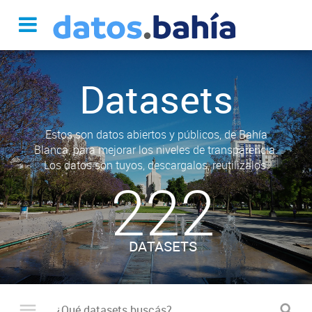
Datasets
Estos son datos abiertos y públicos, de Bahía
Blanca, para mejorar los niveles de transparencia.
Los datos son tuyos, descargalos, reutilizalos.
222
DATASETS