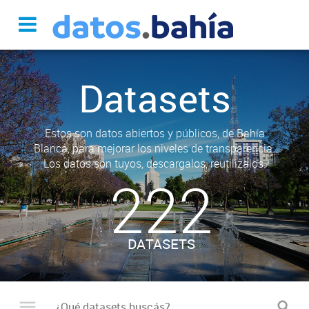
Datasets
Estos son datos abiertos y públicos, de Bahía
Blanca, para mejorar los niveles de transparencia.
Los datos son tuyos, descargalos, reutilizalos.
222
DATASETS