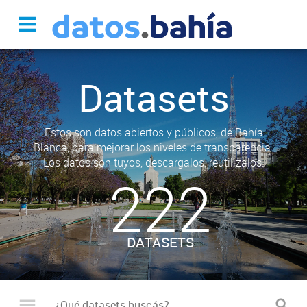
Datasets
Estos son datos abiertos y públicos, de Bahía
Blanca, para mejorar los niveles de transparencia.
Los datos son tuyos, descargalos, reutilizalos.
222
DATASETS