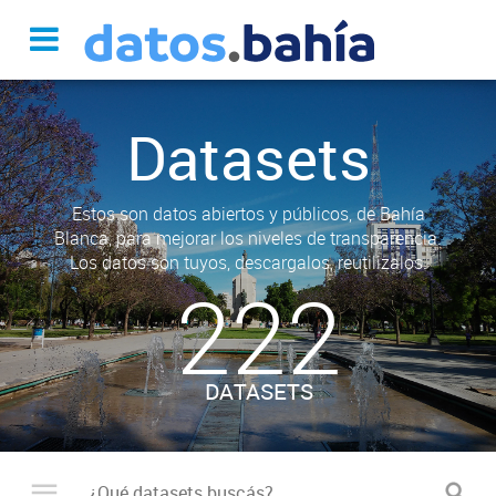
Datasets
Estos son datos abiertos y públicos, de Bahía
Blanca, para mejorar los niveles de transparencia.
Los datos son tuyos, descargalos, reutilizalos.
222
DATASETS