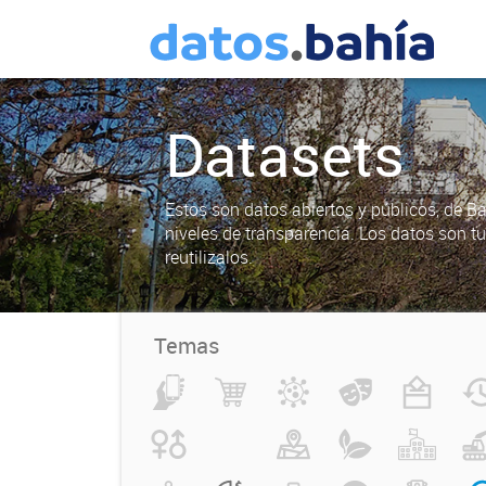
Datasets
Estos son datos abiertos y públicos, de B
niveles de transparencia. Los datos son t
reutilizalos.
Temas