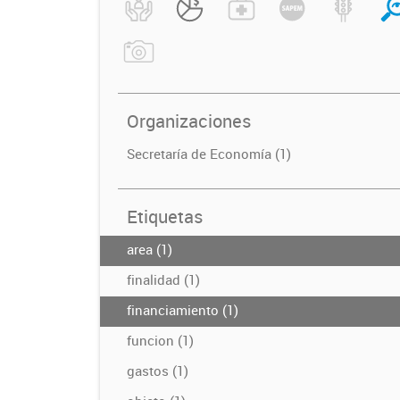
Organizaciones
Secretaría de Economía (1)
Etiquetas
area (1)
finalidad (1)
financiamiento (1)
funcion (1)
gastos (1)