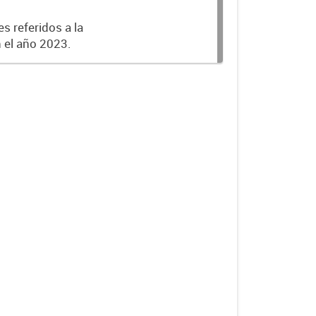
s referidos a la
n el año 2023.