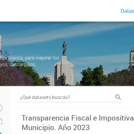
Datas
ahía Blanca, para mejorar los
uyos, descargalos,
Transparencia Fiscal e Impositiva
Municipio. Año 2023