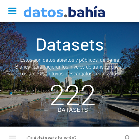
Datasets
Estos son datos abiertos y públicos, de Bahía
Blanca, para mejorar los niveles de transparencia.
Los datos son tuyos, descargalos, reutilizalos.
222
DATASETS