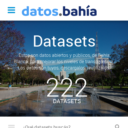
Datasets
Estos son datos abiertos y públicos, de Bahía
Blanca, para mejorar los niveles de transparencia.
Los datos son tuyos, descargalos, reutilizalos.
222
DATASETS