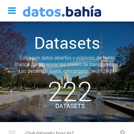
Datasets
Estos son datos abiertos y públicos, de Bahía
Blanca, para mejorar los niveles de transparencia.
Los datos son tuyos, descargalos, reutilizalos.
222
DATASETS