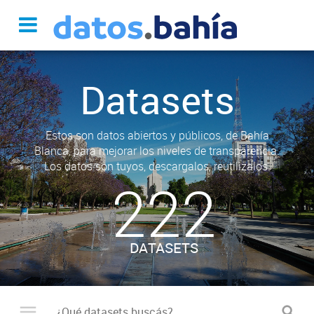
Datasets
Estos son datos abiertos y públicos, de Bahía
Blanca, para mejorar los niveles de transparencia.
Los datos son tuyos, descargalos, reutilizalos.
222
DATASETS