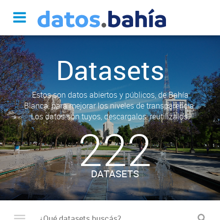
Datasets
Estos son datos abiertos y públicos, de Bahía
Blanca, para mejorar los niveles de transparencia.
Los datos son tuyos, descargalos, reutilizalos.
222
DATASETS