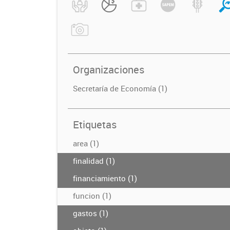
Organizaciones
Secretaría de Economía (1)
Etiquetas
area (1)
finalidad (1)
financiamiento (1)
funcion (1)
gastos (1)