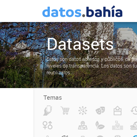
Datasets
Estos son datos abiertos y públicos, de B
niveles de transparencia. Los datos son t
reutilizalos.
Temas