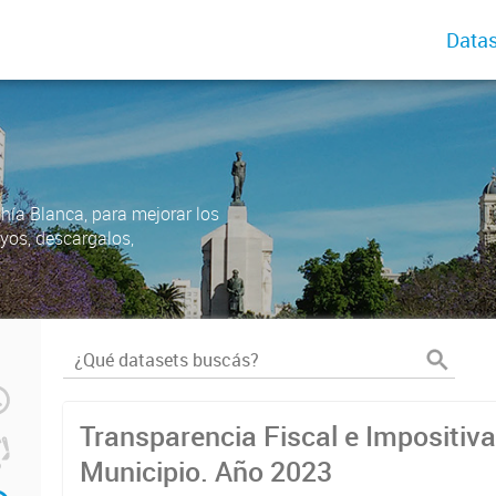
Datas
ahía Blanca, para mejorar los
uyos, descargalos,
Transparencia Fiscal e Impositiva
Municipio. Año 2023