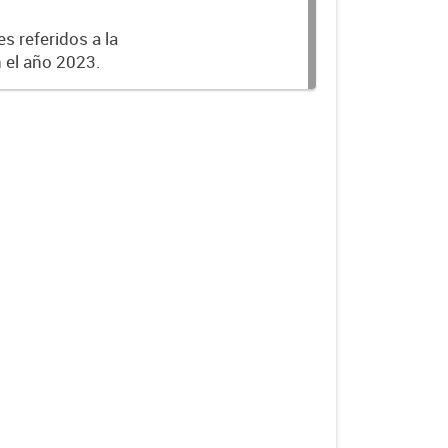
s referidos a la
n el año 2023.