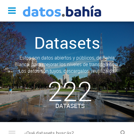
Datasets
Estos son datos abiertos y públicos, de Bahía
Blanca, para mejorar los niveles de transparencia.
Los datos son tuyos, descargalos, reutilizalos.
222
DATASETS