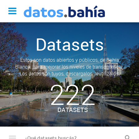
Datasets
Estos son datos abiertos y públicos, de Bahía
Blanca, para mejorar los niveles de transparencia.
Los datos son tuyos, descargalos, reutilizalos.
222
DATASETS