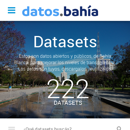
Datasets
Estos son datos abiertos y públicos, de Bahía
Blanca, para mejorar los niveles de transparencia.
Los datos son tuyos, descargalos, reutilizalos.
222
DATASETS