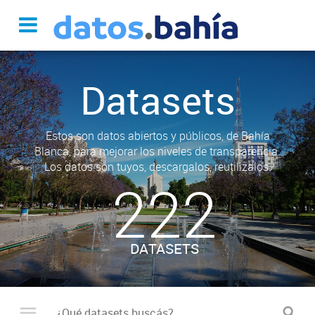
Datasets
Estos son datos abiertos y públicos, de Bahía
Blanca, para mejorar los niveles de transparencia.
Los datos son tuyos, descargalos, reutilizalos.
222
DATASETS