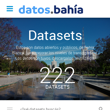
Datasets
Estos son datos abiertos y públicos, de Bahía
Blanca, para mejorar los niveles de transparencia.
Los datos son tuyos, descargalos, reutilizalos.
222
DATASETS