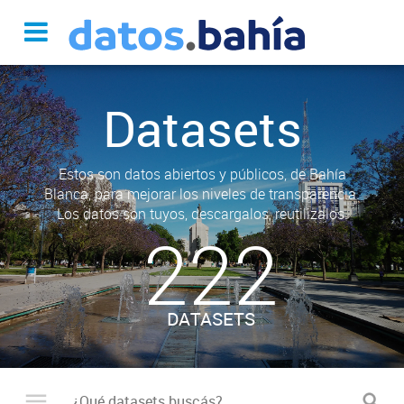
Datasets
Estos son datos abiertos y públicos, de Bahía
Blanca, para mejorar los niveles de transparencia.
Los datos son tuyos, descargalos, reutilizalos.
222
DATASETS