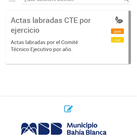
Actas labradas CTE por
ejercicio
json
csv
Actas labradas por el Comité
Técnico Ejecutivo por año.