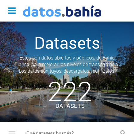
Datasets
Estos son datos abiertos y públicos, de Bahía
Blanca, para mejorar los niveles de transparencia.
Los datos son tuyos, descargalos, reutilizalos.
222
DATASETS