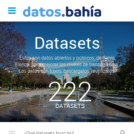
Datasets
Estos son datos abiertos y públicos, de Bahía
Blanca, para mejorar los niveles de transparencia.
Los datos son tuyos, descargalos, reutilizalos.
222
DATASETS