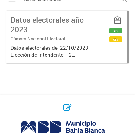
Datos electorales año
2023
xls
Cámara Nacional Electoral
csv
Datos electorales del 22/10/2023.
Elección de Intendente, 12
Concejales y 5 Consejeros
escolares.