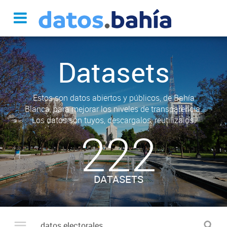
Datasets
Estos son datos abiertos y públicos, de Bahía
Blanca, para mejorar los niveles de transparencia.
Los datos son tuyos, descargalos, reutilizalos.
222
DATASETS