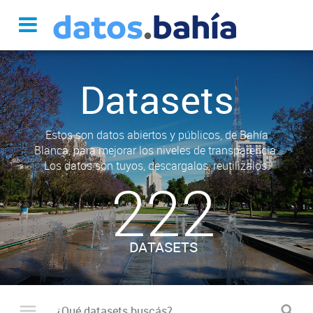
Datasets
Estos son datos abiertos y públicos, de Bahía
Blanca, para mejorar los niveles de transparencia.
Los datos son tuyos, descargalos, reutilizalos.
222
DATASETS