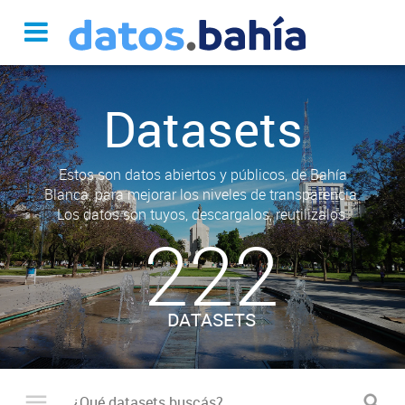
Datasets
Estos son datos abiertos y públicos, de Bahía
Blanca, para mejorar los niveles de transparencia.
Los datos son tuyos, descargalos, reutilizalos.
222
DATASETS