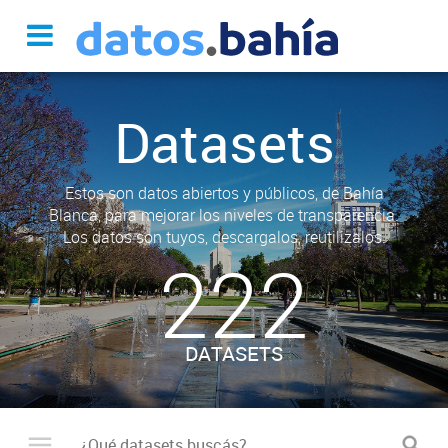
Datasets
Estos son datos abiertos y públicos, de Bahía
Blanca, para mejorar los niveles de transparencia.
Los datos son tuyos, descargalos, reutilizalos.
222
DATASETS