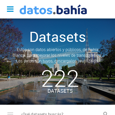
Datasets
Estos son datos abiertos y públicos, de Bahía
Blanca, para mejorar los niveles de transparencia.
Los datos son tuyos, descargalos, reutilizalos.
222
DATASETS