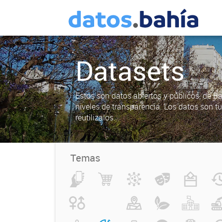
Datasets
Estos son datos abiertos y públicos, de B
niveles de transparencia. Los datos son t
reutilizalos.
Temas