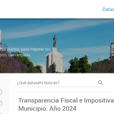
Datas
ahía Blanca, para mejorar los
uyos, descargalos,
Transparencia Fiscal e Impositiva
Municipio. Año 2024