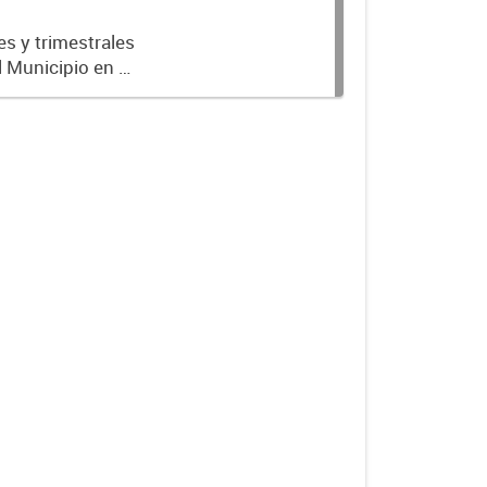
es y trimestrales
l Municipio en el