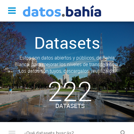
Datasets
Estos son datos abiertos y públicos, de Bahía
Blanca, para mejorar los niveles de transparencia.
Los datos son tuyos, descargalos, reutilizalos.
222
DATASETS