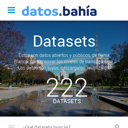
Datasets
Estos son datos abiertos y públicos, de Bahía
Blanca, para mejorar los niveles de transparencia.
Los datos son tuyos, descargalos, reutilizalos.
222
DATASETS