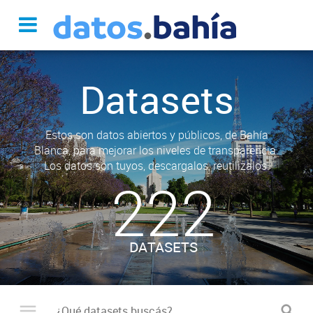
Datasets
Estos son datos abiertos y públicos, de Bahía
Blanca, para mejorar los niveles de transparencia.
Los datos son tuyos, descargalos, reutilizalos.
222
DATASETS